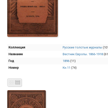
Коллекция
Русские толстые журналы
(10
Название
Вестник Европы. 1866-1918
(61
Год
1896
(11)
Номер
Кн.11
(74)