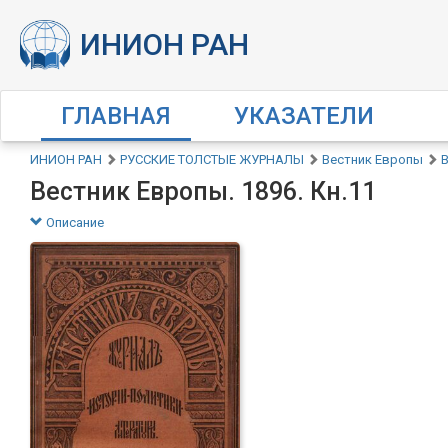
ГЛАВНАЯ
УКАЗАТЕЛИ
ИНИОН РАН
РУССКИЕ ТОЛСТЫЕ ЖУРНАЛЫ
Вестник Европы
В
Вестник Европы. 1896. Кн.11
Описание