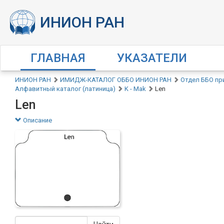
ГЛАВНАЯ
УКАЗАТЕЛИ
ИНИОН РАН
ИМИДЖ-КАТАЛОГ ОББО ИНИОН РАН
Отдел ББО пр
Алфавитный каталог (латиница)
K - Mak
Len
Len
Описание