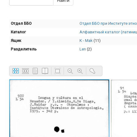
Отдел ББО
Отдел ББО при Институте этно
Каталог
Алфавитный каталог (латиниц
Ящик
K - Mak
(11)
Разделитель
Len
(2)