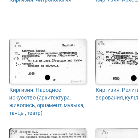
Киргизия. Народное
Киргизия. Религ
искусство (архитектура,
верования, куль
живопись, орнамент, музыка,
танцы, театр)