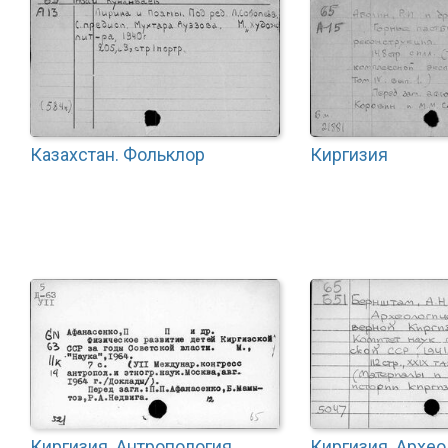
Казахстан. Фольклор
Киргизия
Киргизия. Антропология
Киргизия. Архео