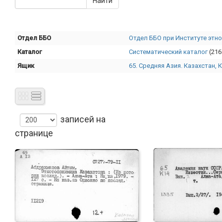
Отдел ББО
Отдел ББО при Институте этно
Каталог
Систематический каталог
(216
Ящик
65. Средняя Азия. Казахстан, 
записей на
странице