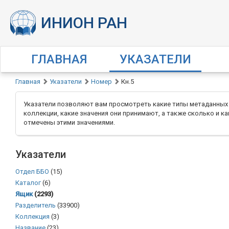
ГЛАВНАЯ
УКАЗАТЕЛИ
Главная
Указатели
Номер
Кн.5
Указатели позволяют вам просмотреть какие типы метаданных
коллекции, какие значения они принимают, а также сколько и к
отмечены этими значениями.
Указатели
Отдел ББО
(15)
Каталог
(6)
Ящик
(2293)
Разделитель
(33900)
Коллекция
(3)
Название
(23)