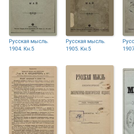
Русская мысль.
Русская мысль.
Русс
1904. Кн.5
1905. Кн.5
1907