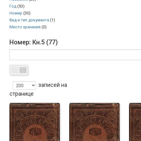
Год
(53)
Номер
(30)
Вид и тип документа
(1)
Место хранения
(0)
Номер: Кн.5 (77)
записей на
странице