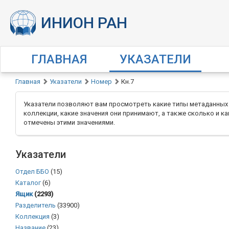
ГЛАВНАЯ
УКАЗАТЕЛИ
Главная
Указатели
Номер
Кн.7
Указатели позволяют вам просмотреть какие типы метаданных
коллекции, какие значения они принимают, а также сколько и к
отмечены этими значениями.
Указатели
Отдел ББО
(15)
Каталог
(6)
Ящик
(2293)
Разделитель
(33900)
Коллекция
(3)
Название
(23)