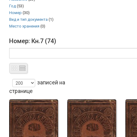
Год
(53)
Номер
(30)
Вид и тип документа
(1)
Место хранения
(0)
Номер: Кн.7 (74)
записей на
странице