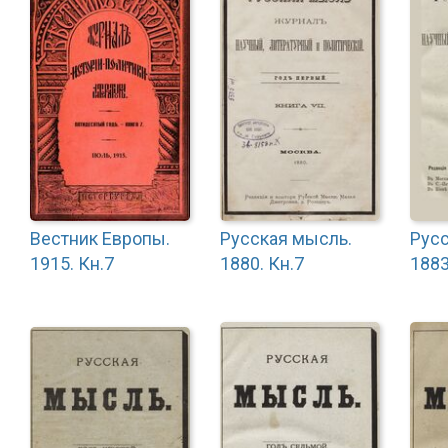
Вестник Европы.
Русская мысль.
Русс
1915. Кн.7
1880. Кн.7
1883